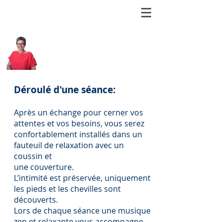
Arielle Jobic
Réflexologue Plantaire et
Palmaire Certifiée
-
Massage Facial Japonais
Déroulé d'une séance:
Après un échange pour cerner vos
attentes et vos besoins, vous serez
confortablement installés dans un
fauteuil de relaxation avec un
coussin et
une couverture.
L’intimité est préservée, uniquement
les pieds et les chevilles sont
découverts.
Lors de chaque séance une musique
zen et relaxante vous accompagne