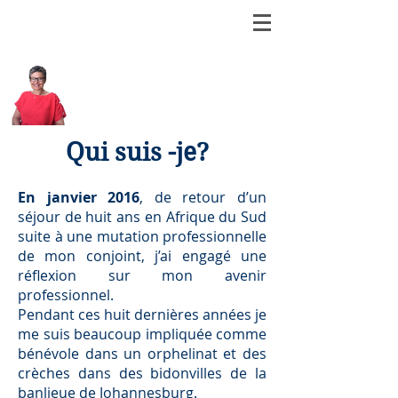
Arielle Jobic
Réflexologue Plantaire et
Palmaire Certifiée
-
Massage Facial Japonais
Qui suis -je?
En janvier 2016
, de retour d’un
séjour de huit ans en Afrique du Sud
suite à une mutation professionnelle
de mon conjoint, j’ai engagé une
réflexion sur mon avenir
professionnel.
Pendant ces huit dernières années je
me suis beaucoup impliquée comme
bénévole dans un orphelinat et des
crèches dans des bidonvilles de la
banlieue de Johannesburg.