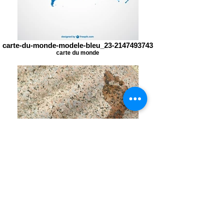
carte-du-monde-modele-bleu_23-2147493743
carte du monde