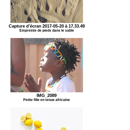
Capture d’écran 2017-05-20 à 17.33.49
Empreinte de pieds dans le sable
IMG_2089
Petite fille en tenue africaine