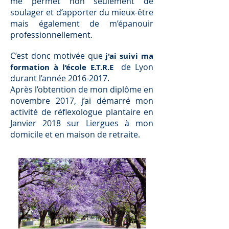
me permet non seulement de
soulager et d’apporter du mieux-être
mais également de m’épanouir
professionnellement.
C’est donc motivée
que
j'ai suivi ma
de Lyon
formation à l’école E.T.R.E
durant l’année
2016-2017
.
Après l’obtention de mon diplôme en
novembre 2017, j’ai démarré mon
activité de réflexologue plantaire en
Janvier 2018 sur Liergues à mon
domicile et en maison de retraite.