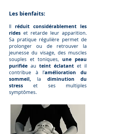
Les bienfaits:
Il
réduit considérablement les
rides
et retarde leur apparition.
Sa pratique régulière permet de
prolonger ou de retrouver la
jeunesse du visage, des muscles
souples et toniques,
une peau
purifiée
au
teint éclatant
et il
contribue à l’
amélioration du
sommeil,
la
diminution du
stress
et ses multiples
symptômes.