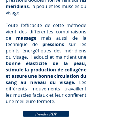
pressions douces intervenant sur
les
méridiens
, la peau et les muscles du
visage.
Toute l’efficacité de cette méthode
vient des différentes combinaisons
de
massage
mais aussi de la
technique de
pressions
sur les
points énergétiques des méridiens
du visage. Il adouci et maintient une
bonne élasticité de la peau,
stimule la production de collagène
et assure une bonne circulation du
sang au niveau du visage.
Les
différents mouvements travaillent
les muscles faciaux et leur confèrent
une meilleure fermeté.
Prendre RDV