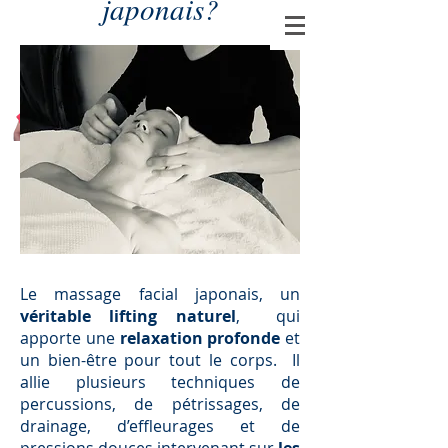
japonais
?
Arielle Jobic
Réflexologue Plantaire et
Palmaire Certifiée
-
Massage Facial Japonais
Le massage facial japonais, un
véritable lifting naturel
, qui
apporte une
relaxation profonde
et
un bien-être pour tout le corps. Il
allie plusieurs techniques de
percussions, de pétrissages, de
drainage, d’effleurages et de